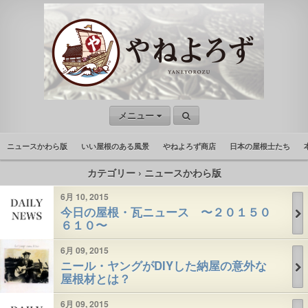
メニュー
ニュースかわら版
いい屋根のある風景
やねよろず商店
日本の屋根士たち
カテゴリー ›
ニュースかわら版
6月 10, 2015
今日の屋根・瓦ニュース 〜２０１５０
６１０〜
6月 09, 2015
ニール・ヤングがDIYした納屋の意外な
屋根材とは？
6月 09, 2015