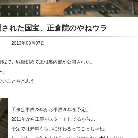
開された国宝、正倉院のやねウラ
2013年03月07日
倉院で、戦後初めて屋根裏内部が公開された。
〜、
ごいことやと思う。
工事は平成23年から平成26年を予定。
2011年から工事がスタートしてるから…
予定では来年くらいに終わるってこっちゃね。