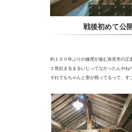
戦後初めて公
約１００年ぶりの修理が進む奈良市の正
１世紀まるまるいじってなかったんやね
それでもちゃんと形が残ってるって、す