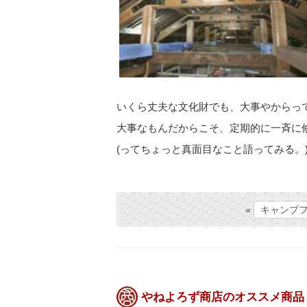
いくら丈夫な文化財でも、大事やからっ
大事なもんだからこそ、定期的に一斉に
(ってちょっと真面目なこと語ってみる。
«
キャンプ
やねよろず商店のオススメ商品