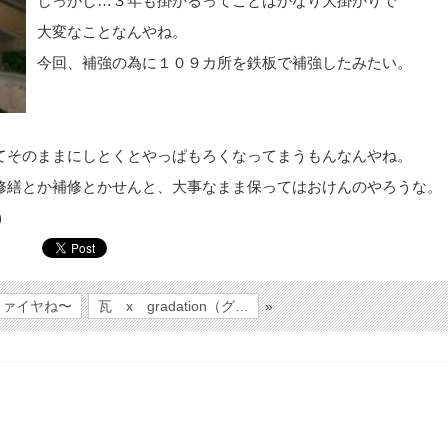
しっかし…３年も掛かるってことはかなり大掛かりで
大変なことなんやね。
今回、補強の為に１０９カ所を鉄板で補強したみたい。
てそのままにしとくとやっぱもろくなってまうもんなんやね。
修繕とか補修とかせんと、大事なまま保ってはおけんのやろうな。
)
ファイヤね〜
瓦 x gradation（グ…
»